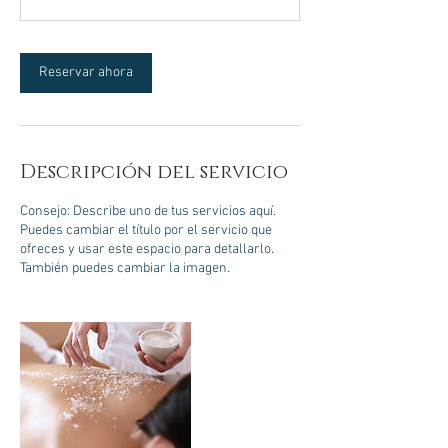
0
m
i
Reservar ahora
n
Descripción del servicio
Consejo: Describe uno de tus servicios aquí.
Puedes cambiar el título por el servicio que
ofreces y usar este espacio para detallarlo.
También puedes cambiar la imagen.