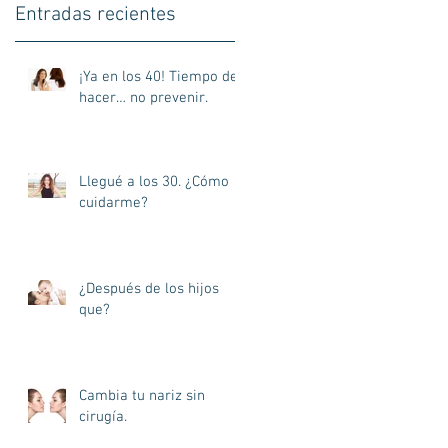
Entradas recientes
¡Ya en los 40! Tiempo de
hacer… no prevenir.
Llegué a los 30. ¿Cómo
cuidarme?
s
¿Después de los hijos
que?
s
Cambia tu nariz sin
cirugía.