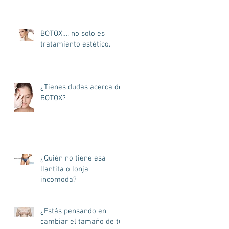
BOTOX…. no solo es
tratamiento estético.
¿Tienes dudas acerca del
BOTOX?
¿Quién no tiene esa
llantita o lonja
incomoda?
¿Estás pensando en
cambiar el tamaño de tu